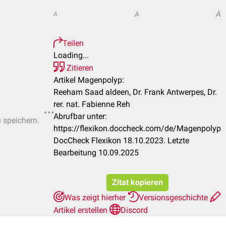
A
A
A
Teilen
Loading...
Zitieren
Artikel Magenpolyp:
Reeham Saad aldeen, Dr. Frank Antwerpes, Dr.
rer. nat. Fabienne Reh
Abrufbar unter:
u speichern.
https://flexikon.doccheck.com/de/Magenpolyp
DocCheck Flexikon 18.10.2023. Letzte
Bearbeitung 10.09.2025
Zitat kopieren
Was zeigt hierher
Versionsgeschichte
Artikel erstellen
Discord