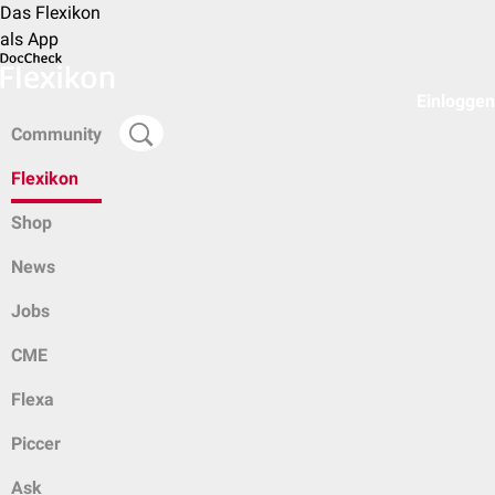
Das Flexikon
als App
Einloggen
Community
Flexikon
Shop
News
Jobs
CME
Flexa
Piccer
Ask