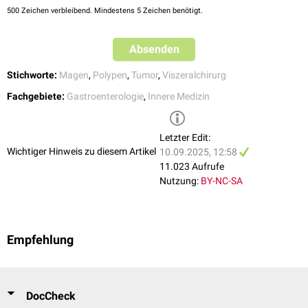
500
Zeichen verbleibend. Mindestens 5 Zeichen benötigt.
Absenden
Stichworte:
Magen
,
Polypen
,
Tumor
,
Viszeralchirurg
Fachgebiete:
Gastroenterologie
,
Innere Medizin
Letzter Edit:
Wichtiger Hinweis zu diesem Artikel
10.09.2025, 12:58
11.023 Aufrufe
Nutzung:
BY-NC-SA
Empfehlung
DocCheck