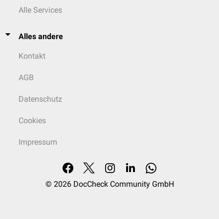
Alle Services
Alles andere
Kontakt
AGB
Datenschutz
Cookies
Impressum
© 2026
DocCheck Community GmbH