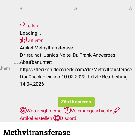
A
A
A
Teilen
Loading...
Zitieren
Artikel Methyltransferase:
Dr. rer. nat. Janica Nolte, Dr. Frank Antwerpes
Abrufbar unter:
chern.
https://flexikon.doccheck.com/de/Methyltransferase
DocCheck Flexikon 10.02.2022. Letzte Bearbeitung
14.04.2026
Zitat kopieren
Was zeigt hierher
Versionsgeschichte
Artikel erstellen
Discord
Methyltransferase