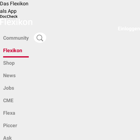
Das Flexikon
als App
Einloggen
Community
Flexikon
Shop
News
Jobs
CME
Flexa
Piccer
Ask