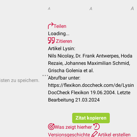
A
A
A
Teilen
Loading...
Zitieren
Artikel Lysin:
Nils Nicolay, Dr. Frank Antwerpes, Hoda
Rezaie, Johannes Maximilian Schmid,
Grischa Golenia et al.
Abrufbar unter:
isten zu speichern.
https://flexikon.doccheck.com/de/Lysin
DocCheck Flexikon 19.06.2004. Letzte
Bearbeitung 21.03.2024
Zitat kopieren
Was zeigt hierher
Versionsgeschichte
Artikel erstellen