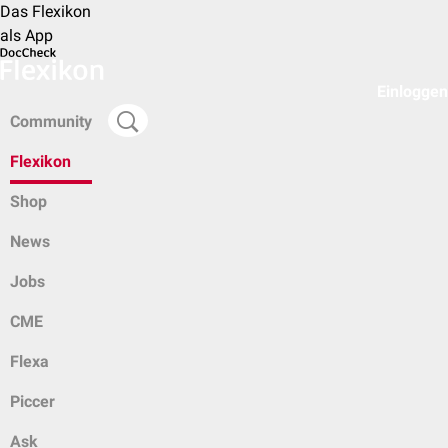
Das Flexikon
als App
Einloggen
Community
Flexikon
Shop
News
Jobs
CME
Flexa
Piccer
Ask