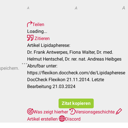
A
A
A
Teilen
Loading...
Zitieren
Artikel Lipidapherese:
Dr. Frank Antwerpes, Fiona Walter, Dr. med.
Helmut Hentschel, Dr. rer. nat. Andreas Heibges
Abrufbar unter:
speichern.
https://flexikon.doccheck.com/de/Lipidapherese
DocCheck Flexikon 21.11.2014. Letzte
Bearbeitung 21.03.2024
Zitat kopieren
Was zeigt hierher
Versionsgeschichte
Artikel erstellen
Discord