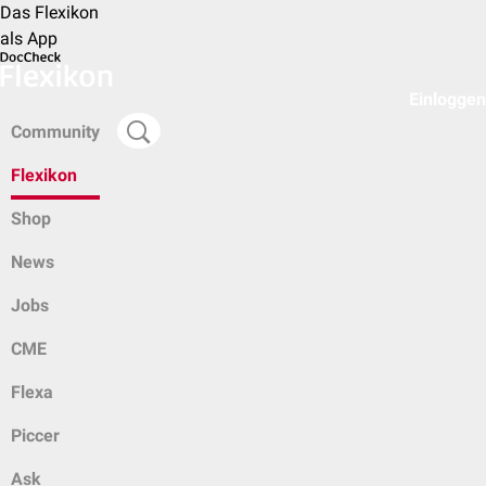
Das Flexikon
als App
Einloggen
Community
Flexikon
Shop
News
Jobs
CME
Flexa
Piccer
Ask