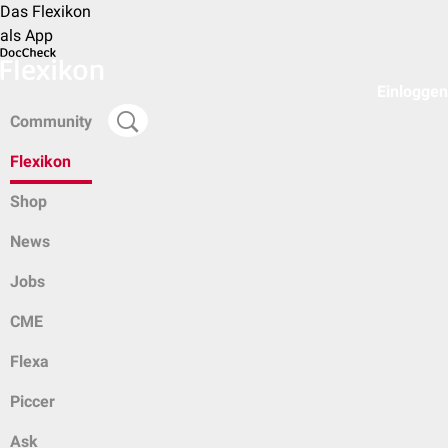
Das Flexikon
als App
Einloggen
Community
Flexikon
Shop
News
Jobs
CME
Flexa
Piccer
Ask