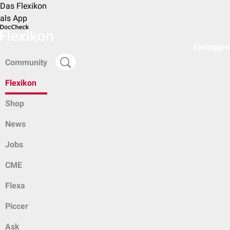
Das Flexikon
als App
Einloggen
Community
Flexikon
Shop
News
Jobs
CME
Flexa
Piccer
Ask