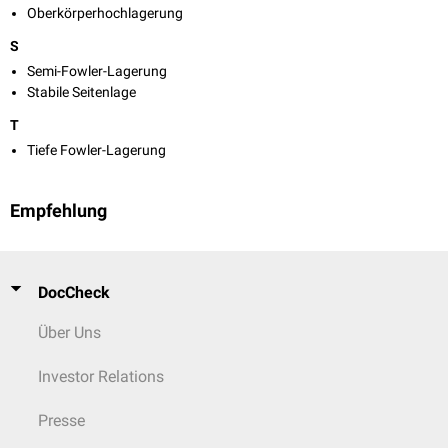
Oberkörperhochlagerung
S
Semi-Fowler-Lagerung
Stabile Seitenlage
T
Tiefe Fowler-Lagerung
Empfehlung
DocCheck
Über Uns
Investor Relations
Presse