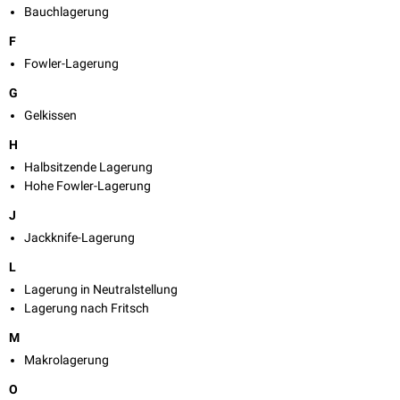
Bauchlagerung
F
Fowler-Lagerung
G
Gelkissen
H
Halbsitzende Lagerung
Hohe Fowler-Lagerung
J
Jackknife-Lagerung
L
Lagerung in Neutralstellung
Lagerung nach Fritsch
M
Makrolagerung
O