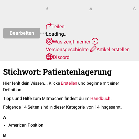
A
A
A
Teilen
Bearbeiten
Loading...
Was zeigt hierher
Versionsgeschichte
Artikel erstellen
Discord
Stichwort: Patientenlagerung
Hier fehlt dein Wissen... Klicke
Erstellen
und beginne mit einer
Definition.
Tipps und Hilfe zum Mitmachen findest du im
Handbuch
.
Folgende 14 Seiten sind in dieser Kategorie, von 14 insgesamt.
A
American Position
B