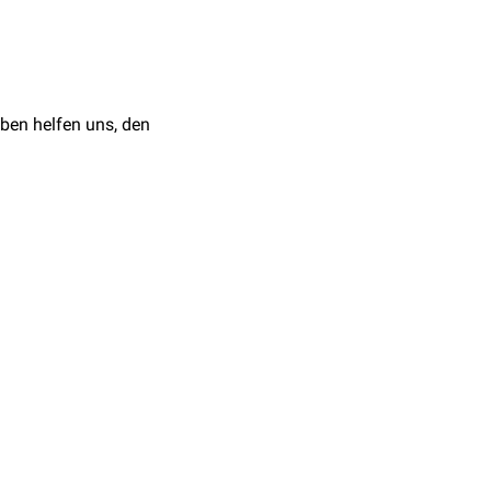
umor prophylaktische
ben helfen uns, den