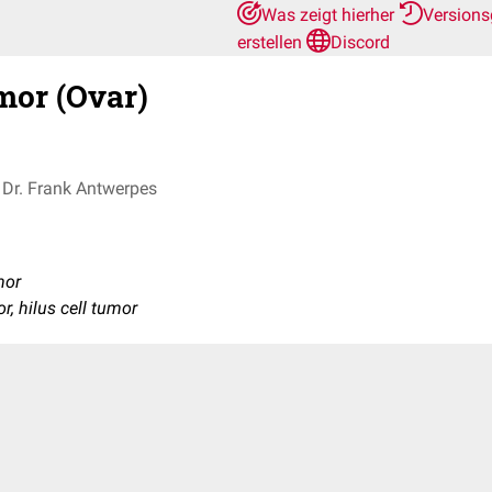
Was zeigt hierher
Versions
erstellen
Discord
mor (Ovar)
Dr. Frank Antwerpes
mor
or, hilus cell tumor