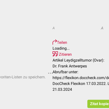
A
A
Teilen
Loading...
Zitieren
Artikel Leydigzelltumor (Ovar):
Dr. Frank Antwerpes
Abrufbar unter:
voriten-Listen zu speichern.
https://flexikon.doccheck.com/d
DocCheck Flexikon 17.03.2022. L
21.03.2024
Zitat kopi