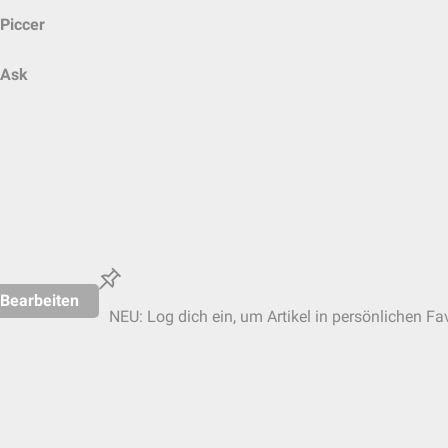
Piccer
Ask
Bearbeiten
NEU: Log dich ein, um Artikel in persönlichen Fa