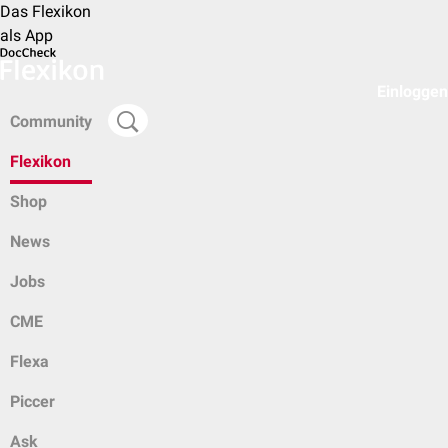
Das Flexikon
als App
Einloggen
Community
Flexikon
Shop
News
Jobs
CME
Flexa
Piccer
Ask