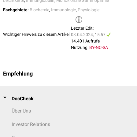
Leichtkette
,
Immunglobulin
,
Monoklonale Gammopathie
Fachgebiete:
Biochemie
,
Immunologie
,
Physiologie
Letzter Edit:
Wichtiger Hinweis zu diesem Artikel
03.04.2024, 15:57
14.401 Aufrufe
Nutzung:
BY-NC-SA
Empfehlung
DocCheck
Über Uns
Investor Relations