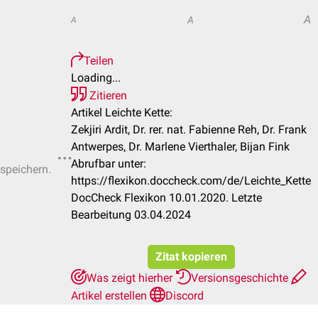
A
A
A
Teilen
Loading...
Zitieren
Artikel Leichte Kette:
Zekjiri Ardit, Dr. rer. nat. Fabienne Reh, Dr. Frank
Antwerpes, Dr. Marlene Vierthaler, Bijan Fink
Abrufbar unter:
 speichern.
https://flexikon.doccheck.com/de/Leichte_Kette
DocCheck Flexikon 10.01.2020. Letzte
Bearbeitung 03.04.2024
Zitat kopieren
Was zeigt hierher
Versionsgeschichte
Artikel erstellen
Discord