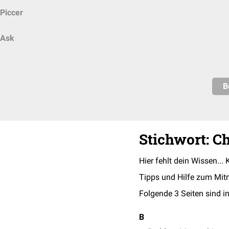
Piccer
Ask
B
Stichwort: 
Hier fehlt dein Wissen... 
Tipps und Hilfe zum Mit
Folgende 3 Seiten sind in
B