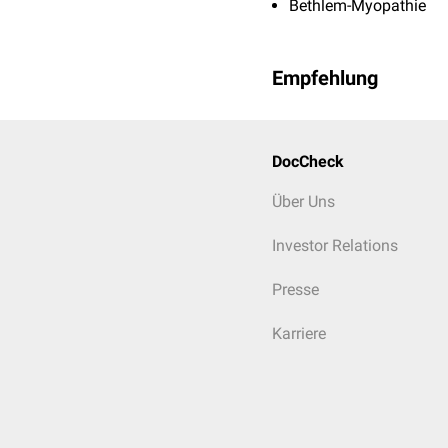
Bethlem-Myopathie
Empfehlung
DocCheck
Über Uns
Investor Relations
Presse
Karriere