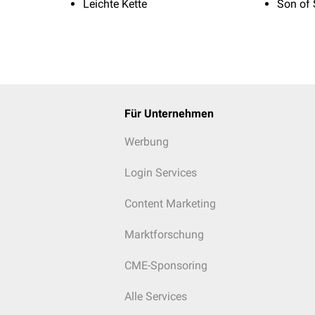
Leichte Kette
Son of 
Für Unternehmen
Werbung
Login Services
Content Marketing
Marktforschung
CME-Sponsoring
Alle Services