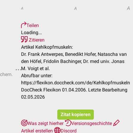
A
A
A
Teilen
Loading...
Zitieren
Artikel Kehlkopfmuskeln:
Dr. Frank Antwerpes, Benedikt Hofer, Natascha van
den Höfel, Fridolin Bachinger, Dr. med univ. Jonas
M. Voigt et al.
ichern.
Abrufbar unter:
https://flexikon.doccheck.com/de/Kehlkopfmuskeln
DocCheck Flexikon 01.04.2006. Letzte Bearbeitung
02.05.2026
Zitat kopieren
Was zeigt hierher
Versionsgeschichte
Artikel erstellen
Discord