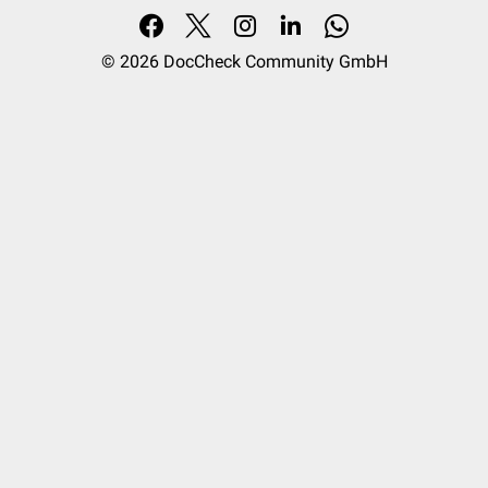
© 2026
DocCheck Community GmbH