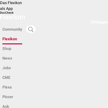
Das Flexikon
als App
Einloggen
Community
Flexikon
Shop
News
Jobs
CME
Flexa
Piccer
Ask