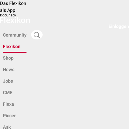
Das Flexikon
als App
Einloggen
Community
Flexikon
Shop
News
Jobs
CME
Flexa
Piccer
Ask