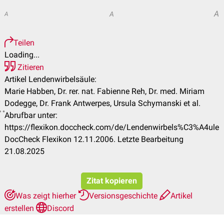
A
A
A
Teilen
Loading...
Zitieren
Artikel Lendenwirbelsäule:
Marie Habben, Dr. rer. nat. Fabienne Reh, Dr. med. Miriam
Dodegge, Dr. Frank Antwerpes, Ursula Schymanski et al.
Abrufbar unter:
https://flexikon.doccheck.com/de/Lendenwirbels%C3%A4ule
DocCheck Flexikon 12.11.2006. Letzte Bearbeitung
21.08.2025
Zitat kopieren
Was zeigt hierher
Versionsgeschichte
Artikel
erstellen
Discord