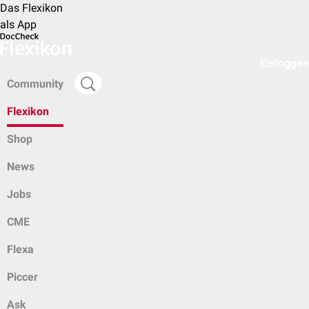
Das Flexikon
als App
Einloggen
Community
Flexikon
Shop
News
Jobs
CME
Flexa
Piccer
Ask