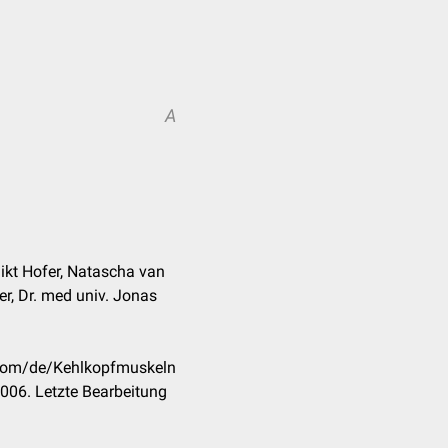
A
ikt Hofer, Natascha van
er, Dr. med univ. Jonas
k.com/de/Kehlkopfmuskeln
006. Letzte Bearbeitung