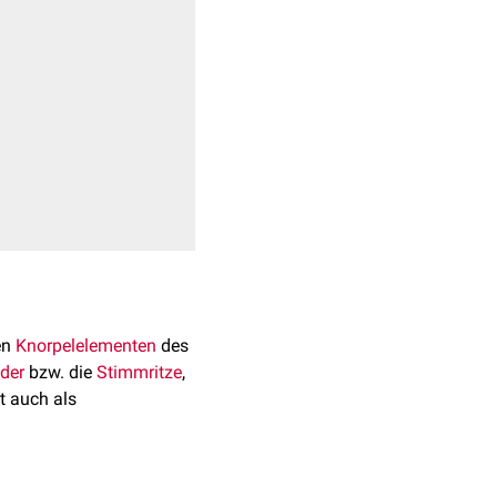
en
Knorpelelementen
des
der
bzw. die
Stimmritze
,
t auch als