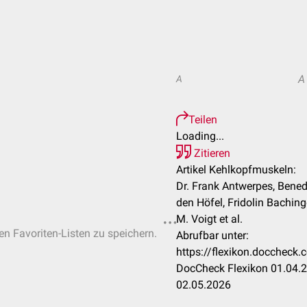
A
A
Teilen
Loading...
Zitieren
Artikel Kehlkopfmuskeln:
Dr. Frank Antwerpes, Bened
den Höfel, Fridolin Baching
M. Voigt et al.
hen Favoriten-Listen zu speichern.
Abrufbar unter:
https://flexikon.docchec
DocCheck Flexikon 01.04.2
02.05.2026