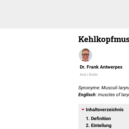
Kehlkopfmus
Dr. Frank Antwerpes
Arzt | Ärztin
Synonyme: Musculi laryn
Englisch
: muscles of lar
Inhaltsverzeichnis
1
Definition
2
Einteilung