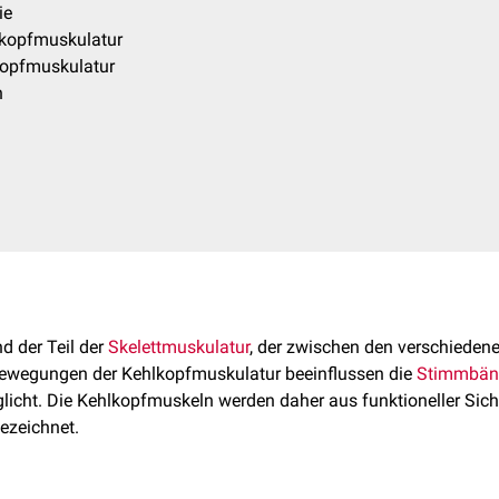
ie
kopfmuskulatur
kopfmuskulatur
n
d der Teil der
Skelettmuskulatur
, der zwischen den verschieden
Bewegungen der Kehlkopfmuskulatur beeinflussen die
Stimmbän
icht. Die Kehlkopfmuskeln werden daher aus funktioneller Sich
ezeichnet.