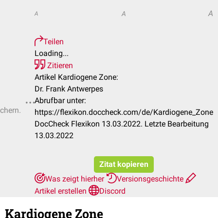
A
A
A
Teilen
Loading...
Zitieren
Artikel Kardiogene Zone:
Dr. Frank Antwerpes
Abrufbar unter:
ichern.
https://flexikon.doccheck.com/de/Kardiogene_Zone
DocCheck Flexikon 13.03.2022. Letzte Bearbeitung
13.03.2022
Zitat kopieren
Was zeigt hierher
Versionsgeschichte
Artikel erstellen
Discord
Kardiogene Zone