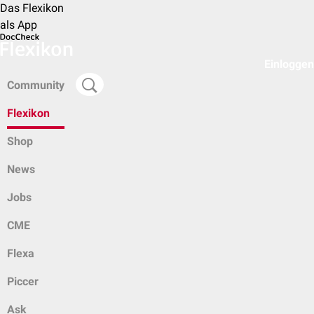
Das Flexikon
als App
Einloggen
Community
Flexikon
Shop
News
Jobs
CME
Flexa
Piccer
Ask