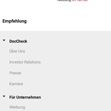
Empfehlung
DocCheck
Über Uns
Investor Relations
Presse
Karriere
Für Unternehmen
Werbung