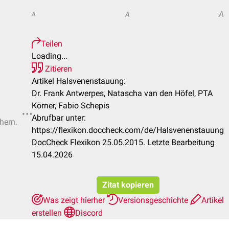
A
A
A
Teilen
Loading...
Zitieren
Artikel Halsvenenstauung:
Dr. Frank Antwerpes, Natascha van den Höfel, PTA
Körner, Fabio Schepis
Abrufbar unter:
hern.
https://flexikon.doccheck.com/de/Halsvenenstauung
DocCheck Flexikon 25.05.2015. Letzte Bearbeitung
15.04.2026
Zitat kopieren
Was zeigt hierher
Versionsgeschichte
Artikel
erstellen
Discord