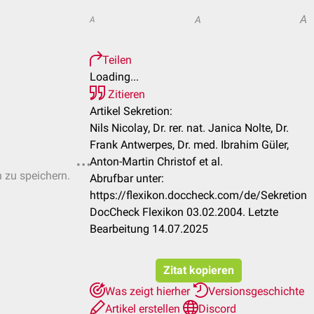
A
A
A
Teilen
Loading...
Zitieren
Artikel Sekretion:
Nils Nicolay, Dr. rer. nat. Janica Nolte, Dr.
Frank Antwerpes, Dr. med. Ibrahim Güler,
Anton-Martin Christof et al.
n zu speichern.
Abrufbar unter:
https://flexikon.doccheck.com/de/Sekretion
DocCheck Flexikon 03.02.2004. Letzte
Bearbeitung 14.07.2025
Zitat kopieren
Was zeigt hierher
Versionsgeschichte
Artikel erstellen
Discord