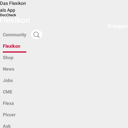
Das Flexikon
als App
Einloggen
Community
Flexikon
Shop
News
Jobs
CME
Flexa
Piccer
Ask