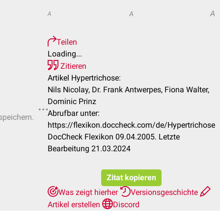
A
A
A
Teilen
Loading...
Zitieren
Artikel Hypertrichose:
Nils Nicolay, Dr. Frank Antwerpes, Fiona Walter,
Dominic Prinz
Abrufbar unter:
speichern.
https://flexikon.doccheck.com/de/Hypertrichose
DocCheck Flexikon 09.04.2005. Letzte
Bearbeitung 21.03.2024
Zitat kopieren
Was zeigt hierher
Versionsgeschichte
Artikel erstellen
Discord