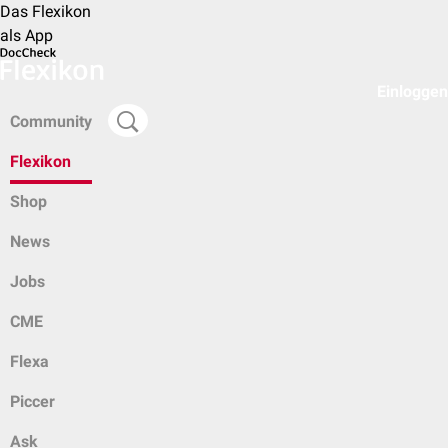
Das Flexikon
als App
Einloggen
Community
Flexikon
Shop
News
Jobs
CME
Flexa
Piccer
Ask