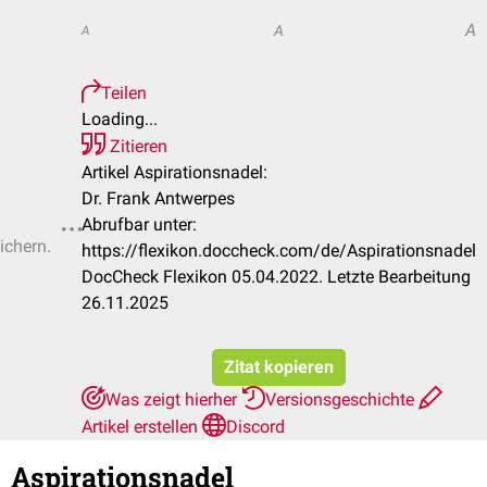
A
A
A
Teilen
Loading...
Zitieren
Artikel Aspirationsnadel:
Dr. Frank Antwerpes
Abrufbar unter:
ichern.
https://flexikon.doccheck.com/de/Aspirationsnadel
DocCheck Flexikon 05.04.2022. Letzte Bearbeitung
26.11.2025
Zitat kopieren
Was zeigt hierher
Versionsgeschichte
Artikel erstellen
Discord
Aspirationsnadel