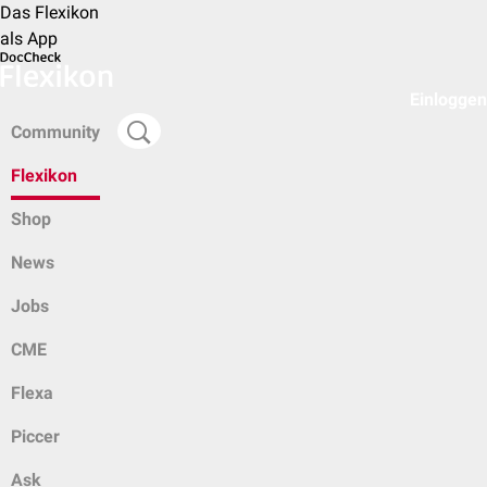
Das Flexikon
als App
Einloggen
Community
Flexikon
Shop
News
Jobs
CME
Flexa
Piccer
Ask