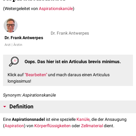
(Weitergeleitet von
Aspirationskanüle
)
Dr. Frank Antwerpes
Dr. Frank Antwerpes
Arzt | Ärztin
Oops. Das hier ist ein Articulus brevis minimus.
Klick auf
"Bearbeiten"
und mach daraus einen Articulus
longissimus!
Synonym: Aspirationskanüle
Definition
Eine
Aspirationsnadel
ist eine spezielle
Kanüle
, die der Ansaugung
(
Aspiration
) von
Körperflüssigkeiten
oder
Zellmaterial
dient.