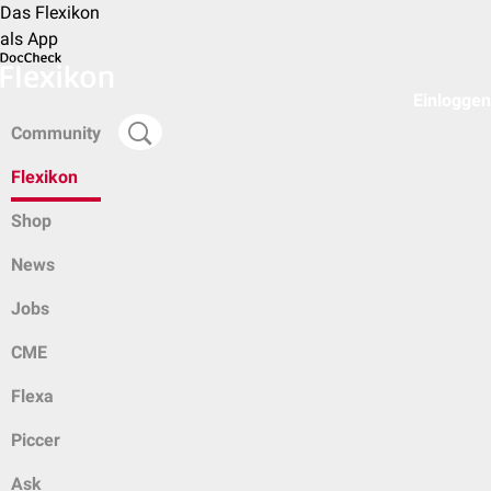
Das Flexikon
als App
Einloggen
Community
Flexikon
Shop
News
Jobs
CME
Flexa
Piccer
Ask