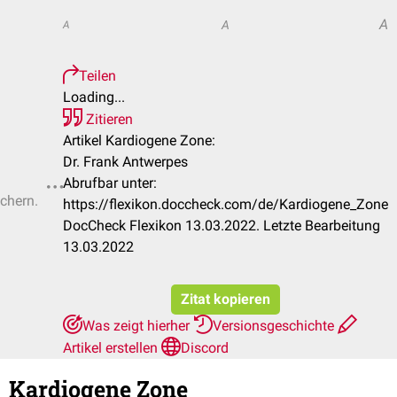
A
A
A
Teilen
Loading...
Zitieren
Artikel Kardiogene Zone:
Dr. Frank Antwerpes
Abrufbar unter:
ichern.
https://flexikon.doccheck.com/de/Kardiogene_Zone
DocCheck Flexikon 13.03.2022. Letzte Bearbeitung
13.03.2022
Zitat kopieren
Was zeigt hierher
Versionsgeschichte
Artikel erstellen
Discord
Kardiogene Zone