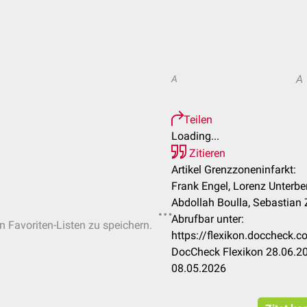
A
A
Teilen
Loading...
Zitieren
Artikel Grenzzoneninfarkt:
Frank Engel, Lorenz Unterber
Abdollah Boulla, Sebastian 
Abrufbar unter:
en Favoriten-Listen zu speichern.
https://flexikon.doccheck.
DocCheck Flexikon 28.06.20
08.05.2026