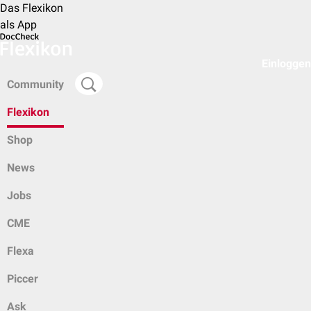
Das Flexikon
als App
Einloggen
Community
Flexikon
Shop
News
Jobs
CME
Flexa
Piccer
Ask