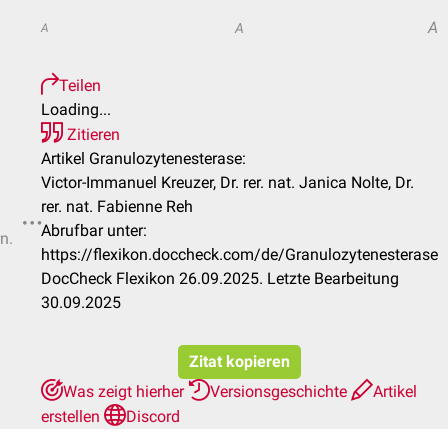
A
A
A
Teilen
Loading...
Zitieren
Artikel Granulozytenesterase:
Victor-Immanuel Kreuzer, Dr. rer. nat. Janica Nolte, Dr.
rer. nat. Fabienne Reh
Abrufbar unter:
n.
https://flexikon.doccheck.com/de/Granulozytenesterase
DocCheck Flexikon 26.09.2025. Letzte Bearbeitung
30.09.2025
Zitat kopieren
Was zeigt hierher
Versionsgeschichte
Artikel
erstellen
Discord