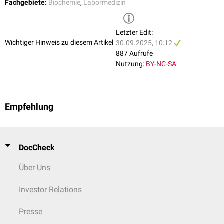
Fachgebiete:
Biochemie
,
Labormedizin
Letzter Edit:
Wichtiger Hinweis zu diesem Artikel
30.09.2025, 10:12
887 Aufrufe
Nutzung:
BY-NC-SA
Empfehlung
DocCheck
Über Uns
Investor Relations
Presse