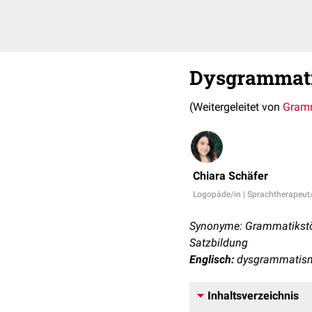
Dysgrammat
(Weitergeleitet von
Gramm
Chiara Schäfer
Logopäde/in | Sprachtherapeut
Synonyme: Grammatikstör
Satzbildung
Englisch:
dysgrammatism,
Inhaltsverzeichnis