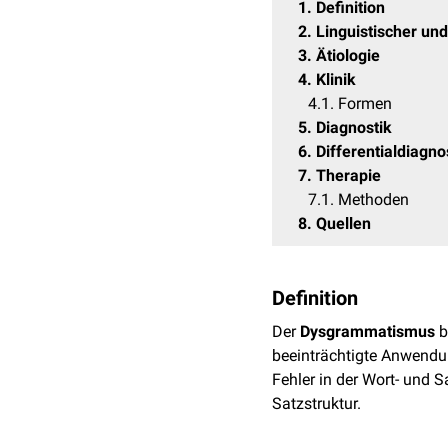
1
Definition
2
Linguistischer un
3
Ätiologie
4
Klinik
4.1
Formen
5
Diagnostik
6
Differentialdiagn
7
Therapie
7.1
Methoden
8
Quellen
Definition
Der
Dysgrammatismus
b
beeinträchtigte Anwend
Fehler in der Wort- und S
Satzstruktur.