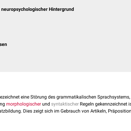
d neuropsychologischer Hintergrund
osen
ezeichnet eine Störung des grammatikalischen Sprachsystems, 
ung
morphologischer
und
syntaktischer
Regeln gekennzeichnet is
atzbildung. Dies zeigt sich im Gebrauch von Artikeln, Präposition