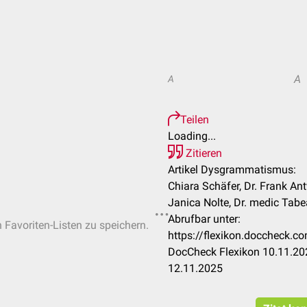
A
A
Teilen
Loading...
Zitieren
Artikel Dysgrammatismus:
Chiara Schäfer, Dr. Frank Antw
Janica Nolte, Dr. medic Tab
Abrufbar unter:
n Favoriten-Listen zu speichern.
https://flexikon.doccheck
DocCheck Flexikon 10.11.202
12.11.2025