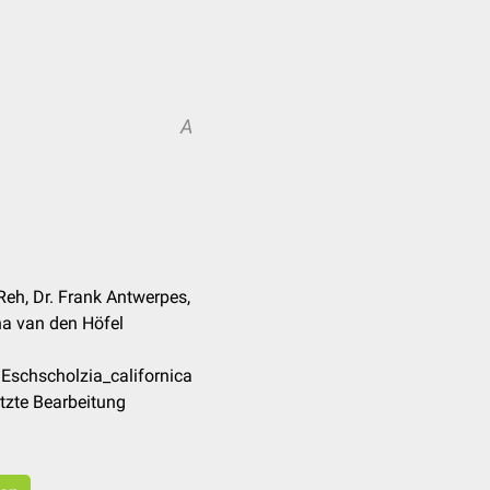
A
 Reh, Dr. Frank Antwerpes,
a van den Höfel
Eschscholzia_californica
tzte Bearbeitung