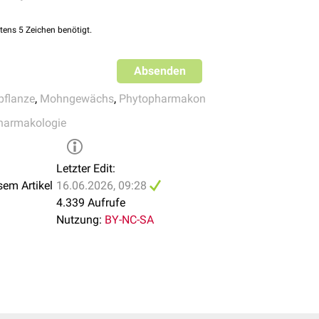
tens 5 Zeichen benötigt.
Absenden
pflanze
,
Mohngewächs
,
Phytopharmakon
harmakologie
Letzter Edit:
sem Artikel
16.06.2026, 09:28
4.339 Aufrufe
Nutzung:
BY-NC-SA