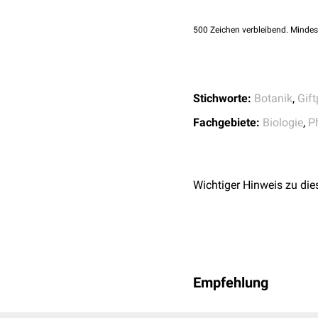
500
Zeichen verbleibend. Mindes
Stichworte:
Botanik
,
Gift
Fachgebiete:
Biologie
,
P
Wichtiger Hinweis zu die
Empfehlung