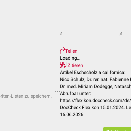
A
A
Teilen
Loading...
Zitieren
Artikel Eschscholzia californica:
Nico Schulz, Dr. rer. nat. Fabienne
Dr. med. Miriam Dodegge, Natasch
Abrufbar unter:
riten-Listen zu speichern.
https://flexikon.doccheck.com/de/
DocCheck Flexikon 15.01.2024. Le
16.06.2026