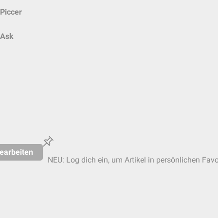
Piccer
Ask
earbeiten
NEU: Log dich ein, um Artikel in persönlichen Favo