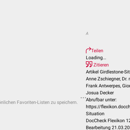
A
Teilen
Loading...
Zitieren
Artikel Girdlestone-Si
Anne Zschiegner, Dr. 
Frank Antwerpes, Gior
Josua Decker
Abrufbar unter:
önlichen Favoriten-Listen zu speichern.
https://flexikon.doc
Situation
DocCheck Flexikon 12
Bearbeitung 21.03.2