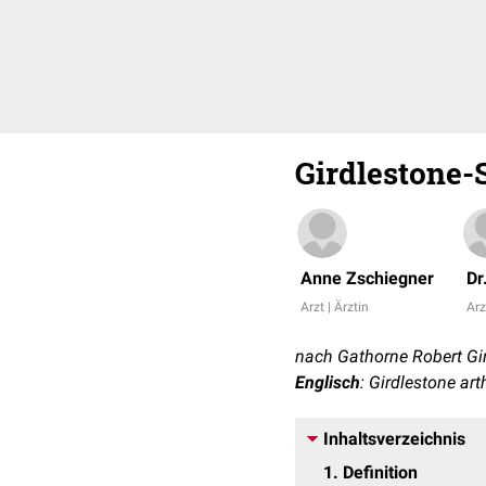
Girdlestone-
Anne Zschiegner
Dr
Arzt | Ärztin
Arz
nach Gathorne Robert Gir
Englisch
: Girdlestone art
Inhaltsverzeichnis
1
Definition