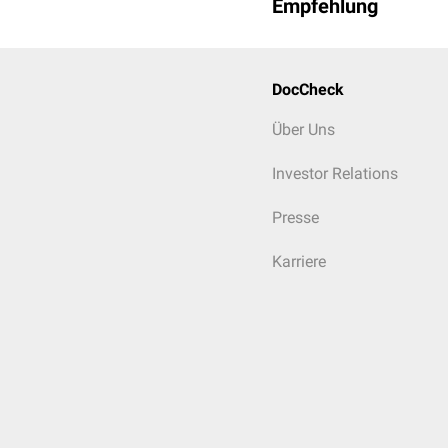
Empfehlung
DocCheck
Über Uns
Investor Relations
Presse
Karriere