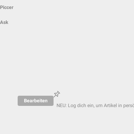
Piccer
Ask
Bearbeiten
NEU: Log dich ein, um Artikel in pers