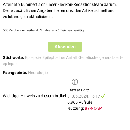
Alternativ kümmert sich unser Flexikon-Redaktionsteam darum.
Deine zusätzlichen Angaben helfen uns, den Artikel schnell und
vollständig zu aktualisieren:
500
Zeichen verbleibend. Mindestens 5 Zeichen benötigt.
Absenden
Stichworte:
Epilepsie
,
Epileptischer Anfall
,
Genetische generalisierte
epilepsie
Fachgebiete:
Neurologie
Letzter Edit:
Wichtiger Hinweis zu diesem Artikel
31.05.2024, 16:17
6.965 Aufrufe
Nutzung:
BY-NC-SA