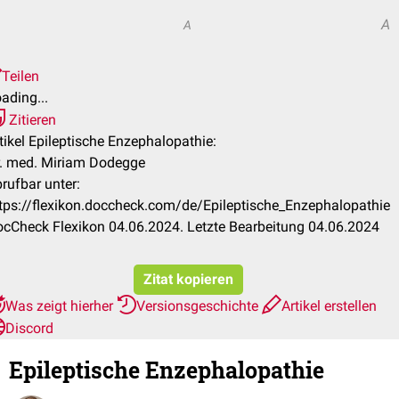
A
A
Teilen
ading...
Zitieren
tikel Epileptische Enzephalopathie:
. med. Miriam Dodegge
rufbar unter:
tps://flexikon.doccheck.com/de/Epileptische_Enzephalopathie
cCheck Flexikon 04.06.2024. Letzte Bearbeitung 04.06.2024
Zitat kopieren
Was zeigt hierher
Versionsgeschichte
Artikel erstellen
Discord
Epileptische Enzephalopathie