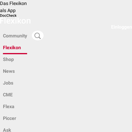
Das Flexikon
als App
Einloggen
Community
Flexikon
Shop
News
Jobs
CME
Flexa
Piccer
Ask