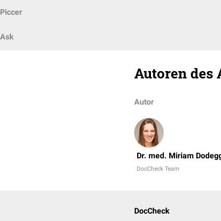
Piccer
Ask
Autoren des 
Autor
Dr. med. Miriam Dodeg
DocCheck Team
DocCheck