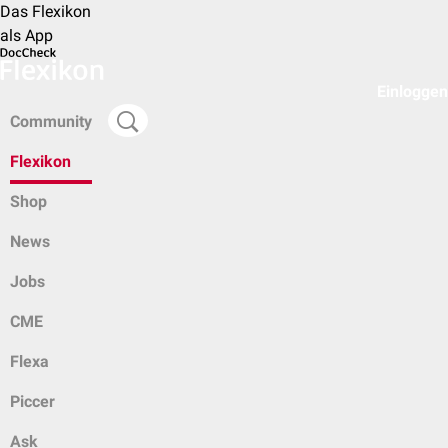
Das Flexikon
als App
Einloggen
Community
Flexikon
Shop
News
Jobs
CME
Flexa
Piccer
Ask