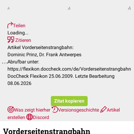
A
A
A
Teilen
Loading...
Zitieren
Artikel Vorderseitenstrangbahn:
Dominic Prinz, Dr. Frank Antwerpes
Abrufbar unter:
https://flexikon.doccheck.com/de/Vorderseitenstrangbahn
DocCheck Flexikon 25.06.2009. Letzte Bearbeitung
08.06.2026
Zitat kopieren
Was zeigt hierher
Versionsgeschichte
Artikel
erstellen
Discord
Vorderseitenstrangbahn