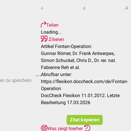
A
A
A
Teilen
Loading...
Zitieren
Artikel Fontan-Operation:
Gunnar Römer, Dr. Frank Antwerpes,
Simon Schuckel, Chris D., Dr. rer. nat.
Fabienne Reh et al.
Abrufbar unter:
ten zu speichern.
https://flexikon.doccheck.com/de/Fontan-
Operation
DocCheck Flexikon 11.01.2012. Letzte
Bearbeitung 17.03.2026
Zitat kopieren
Was zeigt hierher