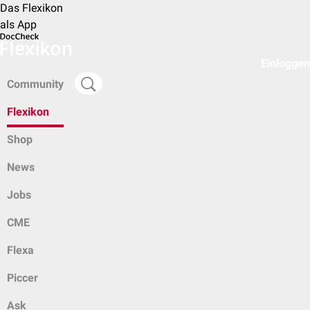
Das Flexikon
als App
Einloggen
Community
Flexikon
Shop
News
Jobs
CME
Flexa
Piccer
Ask