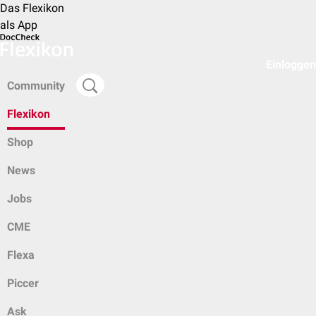
Das Flexikon
als App
Einloggen
Community
Flexikon
Shop
News
Jobs
CME
Flexa
Piccer
Ask