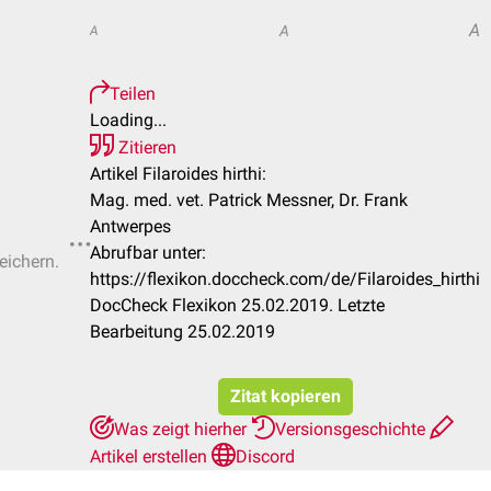
A
A
A
Teilen
Loading...
Zitieren
Artikel Filaroides hirthi:
Mag. med. vet. Patrick Messner, Dr. Frank
Antwerpes
Abrufbar unter:
eichern.
https://flexikon.doccheck.com/de/Filaroides_hirthi
DocCheck Flexikon 25.02.2019. Letzte
Bearbeitung 25.02.2019
Zitat kopieren
Was zeigt hierher
Versionsgeschichte
Artikel erstellen
Discord