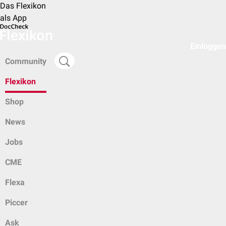
Das Flexikon
als App
Einloggen
Community
Flexikon
Shop
News
Jobs
CME
Flexa
Piccer
Ask