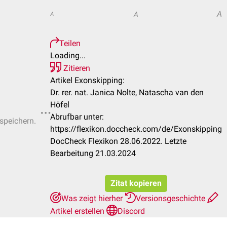
A
A
A
Teilen
Loading...
Zitieren
Artikel Exonskipping:
Dr. rer. nat. Janica Nolte, Natascha van den
Höfel
Abrufbar unter:
 speichern.
https://flexikon.doccheck.com/de/Exonskipping
DocCheck Flexikon 28.06.2022. Letzte
Bearbeitung 21.03.2024
Zitat kopieren
Was zeigt hierher
Versionsgeschichte
Artikel erstellen
Discord