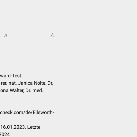
A
A
oward-Test:
rer. nat. Janica Nolte, Dr.
ona Walter, Dr. med.
occheck.com/de/Ellsworth-
16.01.2023. Letzte
.2024