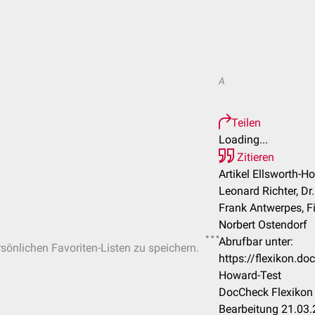
A
Teilen
Loading...
Zitieren
Artikel Ellsworth-H
Leonard Richter, Dr. 
Frank Antwerpes, Fi
Norbert Ostendorf
Abrufbar unter:
rsönlichen Favoriten-Listen zu speichern.
https://flexikon.d
Howard-Test
DocCheck Flexikon 
Bearbeitung 21.03