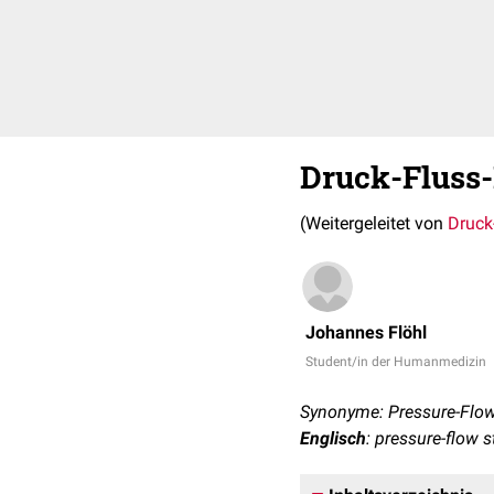
Druck-Fluss
(Weitergeleitet von
Druck
Johannes Flöhl
Student/in der Humanmedizin
Synonyme: Pressure-Flow-
Englisch
: pressure-flow 