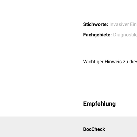
Stichworte:
Invasiver Ein
Fachgebiete:
Diagnostik
Wichtiger Hinweis zu die
Empfehlung
DocCheck