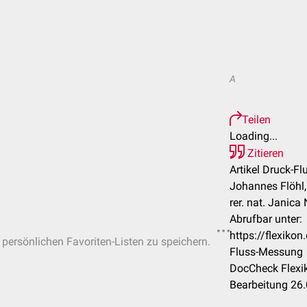
A
Teilen
Loading...
Zitieren
Artikel Druck-F
Johannes Flöhl,
rer. nat. Janica 
Abrufbar unter:
https://flexiko
n persönlichen Favoriten-Listen zu speichern.
Fluss-Messung
DocCheck Flexik
Bearbeitung 26