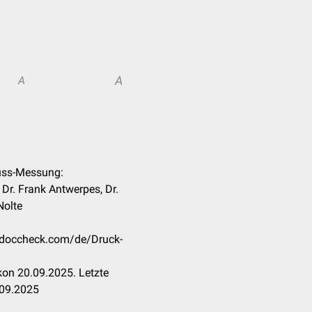
A
A
luss-Messung:
 Dr. Frank Antwerpes, Dr.
Nolte
n.doccheck.com/de/Druck-
on 20.09.2025. Letzte
.09.2025