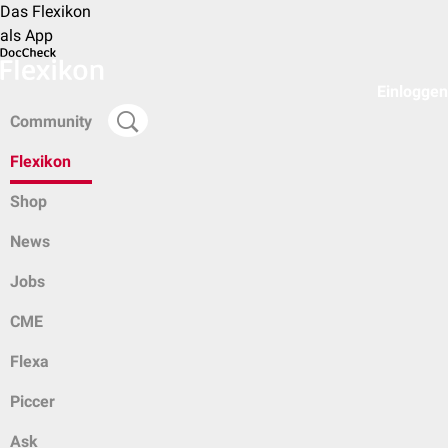
Das Flexikon
als App
Einloggen
Community
Flexikon
Shop
News
Jobs
CME
Flexa
Piccer
Ask