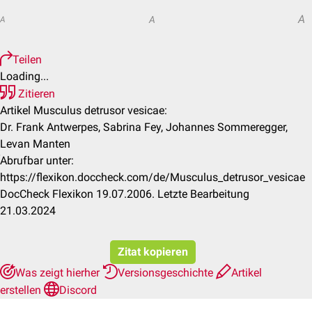
A
A
A
Teilen
Loading...
Zitieren
Artikel Musculus detrusor vesicae:
Dr. Frank Antwerpes, Sabrina Fey, Johannes Sommeregger,
Levan Manten
Abrufbar unter:
https://flexikon.doccheck.com/de/Musculus_detrusor_vesicae
DocCheck Flexikon 19.07.2006. Letzte Bearbeitung
21.03.2024
Zitat kopieren
Was zeigt hierher
Versionsgeschichte
Artikel
erstellen
Discord