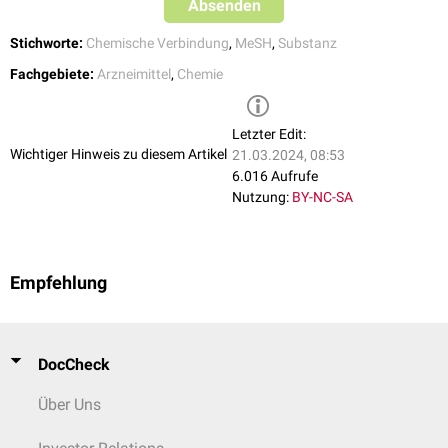
Absenden
Stichworte:
Chemische Verbindung
,
MeSH
,
Substanz
Fachgebiete:
Arzneimittel
,
Chemie
Letzter Edit:
Wichtiger Hinweis zu diesem Artikel
21.03.2024, 08:53
6.016 Aufrufe
Nutzung:
BY-NC-SA
Empfehlung
DocCheck
Über Uns