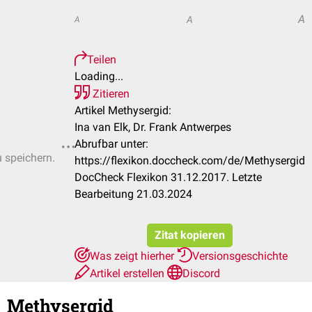
A
A
A
Teilen
Loading...
Zitieren
Artikel Methysergid:
Ina van Elk, Dr. Frank Antwerpes
Abrufbar unter:
u speichern.
https://flexikon.doccheck.com/de/Methysergid
DocCheck Flexikon 31.12.2017. Letzte
Bearbeitung 21.03.2024
Zitat kopieren
Was zeigt hierher
Versionsgeschichte
Artikel erstellen
Discord
Methysergid