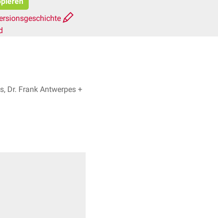
opieren
ersionsgeschichte
d
, Dr. Frank Antwerpes +