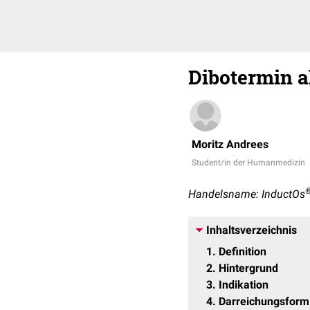
Dibotermin a
Moritz Andrees
Student/in der Humanmedizin
Handelsname: InductOs
Inhaltsverzeichnis
1
Definition
2
Hintergrund
3
Indikation
4
Darreichungsform