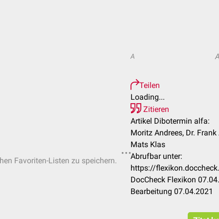
A
Teilen
Loading...
Zitieren
Artikel Dibotermin alfa:
Moritz Andrees, Dr. Frank
Mats Klas
Abrufbar unter:
chen Favoriten-Listen zu speichern.
https://flexikon.docchec
DocCheck Flexikon 07.04.
Bearbeitung 07.04.2021