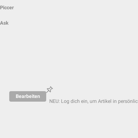
Piccer
Ask
Bearbeiten
NEU: Log dich ein, um Artikel in persönli