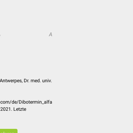
A
A
 Antwerpes, Dr. med. univ.
k.com/de/Dibotermin_alfa
2021. Letzte