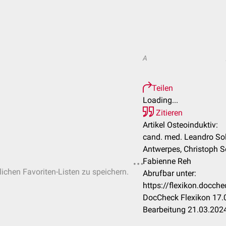
A
Teilen
Loading...
Zitieren
Artikel Osteoinduktiv:
cand. med. Leandro Sol
Antwerpes, Christoph Sch
Fabienne Reh
lichen Favoriten-Listen zu speichern.
Abrufbar unter:
https://flexikon.docch
DocCheck Flexikon 17.0
Bearbeitung 21.03.202