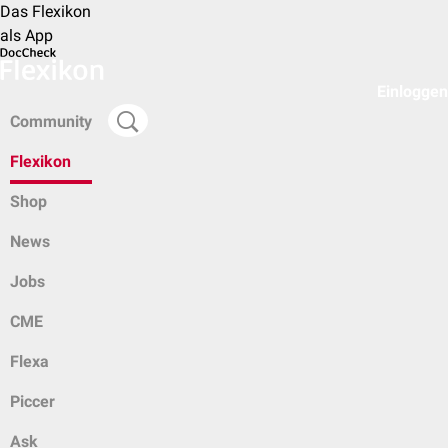
Das Flexikon
als App
Einloggen
Community
Flexikon
Shop
News
Jobs
CME
Flexa
Piccer
Ask