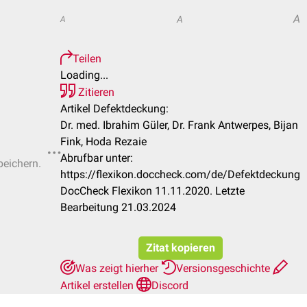
A
A
A
Teilen
Loading...
Zitieren
Artikel Defektdeckung:
Dr. med. Ibrahim Güler, Dr. Frank Antwerpes, Bijan
Fink, Hoda Rezaie
Abrufbar unter:
peichern.
https://flexikon.doccheck.com/de/Defektdeckung
DocCheck Flexikon 11.11.2020. Letzte
Bearbeitung 21.03.2024
Zitat kopieren
Was zeigt hierher
Versionsgeschichte
Artikel erstellen
Discord