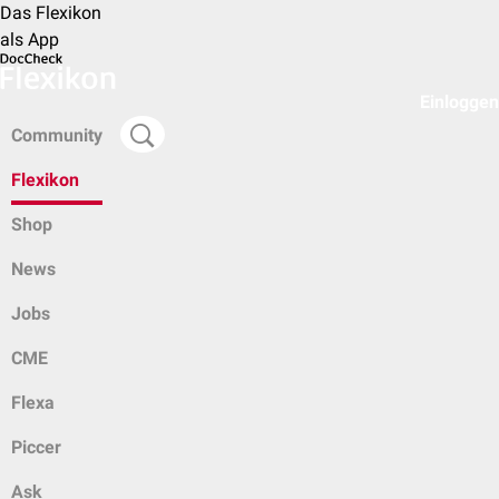
Das Flexikon
als App
Einloggen
Community
Flexikon
Shop
News
Jobs
CME
Flexa
Piccer
Ask