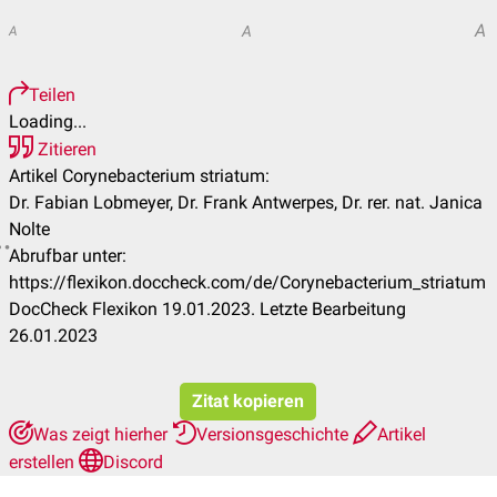
A
A
A
Teilen
Loading...
Zitieren
Artikel Corynebacterium striatum:
Dr. Fabian Lobmeyer, Dr. Frank Antwerpes, Dr. rer. nat. Janica
Nolte
Abrufbar unter:
https://flexikon.doccheck.com/de/Corynebacterium_striatum
DocCheck Flexikon 19.01.2023. Letzte Bearbeitung
26.01.2023
Zitat kopieren
Was zeigt hierher
Versionsgeschichte
Artikel
erstellen
Discord