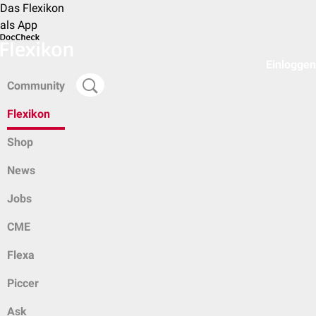
Das Flexikon
als App
Einloggen
Community
Flexikon
Shop
News
Jobs
CME
Flexa
Piccer
Ask