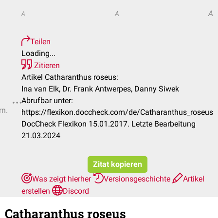
A
A
A
Teilen
Loading...
Zitieren
Artikel Catharanthus roseus:
Ina van Elk, Dr. Frank Antwerpes, Danny Siwek
Abrufbar unter:
rn.
https://flexikon.doccheck.com/de/Catharanthus_roseus
DocCheck Flexikon 15.01.2017. Letzte Bearbeitung
21.03.2024
Zitat kopieren
Was zeigt hierher
Versionsgeschichte
Artikel
erstellen
Discord
Catharanthus roseus