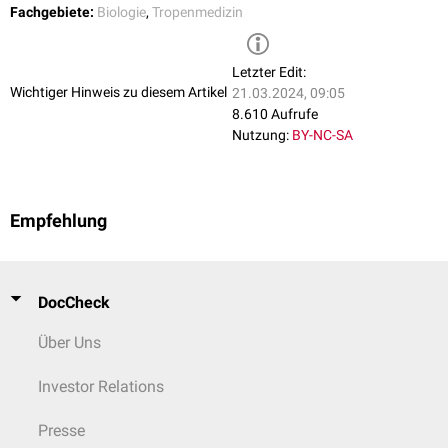
Fachgebiete:
Biologie
,
Tropenmedizin
Vinblastin führt u.a. zu
Übelkeit
,
Haarausfall
, Magen-Darm-Störungen
und einer Beeinträchtigung der
Hämatopoese
. Bei Vincristin
vorkommende Nebenwirkungen sind z.B.
Nephropathie
,
Obstipation
,
Letzter Edit:
Haarausfall
und eine ausgeprägte
Neurotoxizität
.
Wichtiger Hinweis zu diesem Artikel
21.03.2024, 09:05
8.610 Aufrufe
Nutzung:
BY-NC-SA
Empfehlung
DocCheck
Über Uns
Investor Relations
Presse