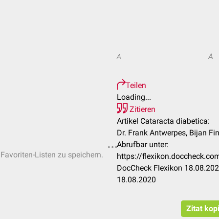
A
A
Teilen
Loading...
Zitieren
Artikel Cataracta diabetica:
Dr. Frank Antwerpes, Bijan Fi
Abrufbar unter:
 Favoriten-Listen zu speichern.
https://flexikon.doccheck.co
DocCheck Flexikon 18.08.2020
18.08.2020
Zitat kop