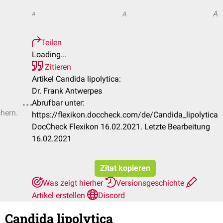
A
A
A
Teilen
Loading...
Zitieren
Artikel Candida lipolytica:
Dr. Frank Antwerpes
Abrufbar unter:
chern.
https://flexikon.doccheck.com/de/Candida_lipolytica
DocCheck Flexikon 16.02.2021. Letzte Bearbeitung
16.02.2021
Zitat kopieren
Was zeigt hierher
Versionsgeschichte
Artikel erstellen
Discord
Candida lipolytica