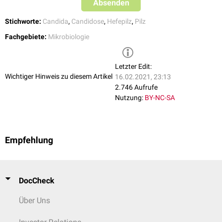
Absenden
Stichworte:
Candida
,
Candidose
,
Hefepilz
,
Pilz
Fachgebiete:
Mikrobiologie
Letzter Edit:
Wichtiger Hinweis zu diesem Artikel
16.02.2021, 23:13
2.746 Aufrufe
Nutzung:
BY-NC-SA
Empfehlung
DocCheck
Über Uns