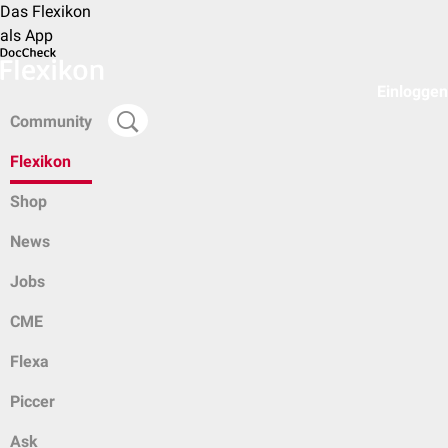
Das Flexikon
als App
Einloggen
Community
Flexikon
Shop
News
Jobs
CME
Flexa
Piccer
Ask