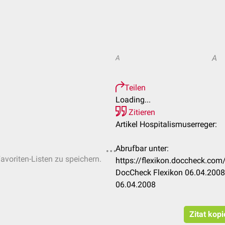
A
A
Teilen
Loading...
Zitieren
Artikel Hospitalismuserreger:
Abrufbar unter:
Favoriten-Listen zu speichern.
https://flexikon.doccheck.com
DocCheck Flexikon 06.04.2008.
06.04.2008
Zitat kop