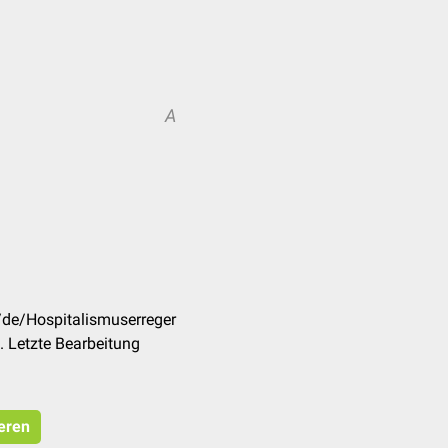
A
/de/Hospitalismuserreger
 Letzte Bearbeitung
ieren