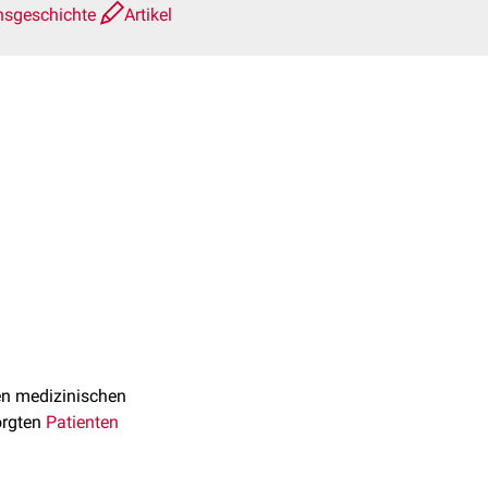
nsgeschichte
Artikel
ren medizinischen
orgten
Patienten