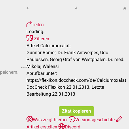
A
A
A
Teilen
Loading...
Zitieren
Artikel Calciumoxalat:
Gunnar Römer, Dr. Frank Antwerpes, Udo
Paulussen, Georg Graf von Westphalen, Dr. med.
Mikolaj Walensi
speichern.
Abrufbar unter:
https://flexikon.doccheck.com/de/Calciumoxalat
DocCheck Flexikon 22.01.2013. Letzte
Bearbeitung 22.01.2013
Zitat kopieren
Was zeigt hierher
Versionsgeschichte
Artikel erstellen
Discord