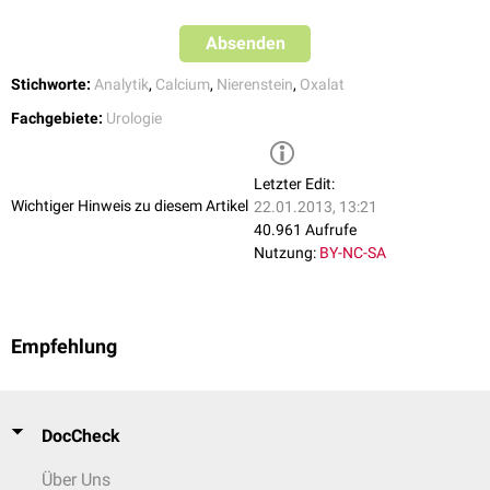
Absenden
Stichworte:
Analytik
,
Calcium
,
Nierenstein
,
Oxalat
Fachgebiete:
Urologie
Letzter Edit:
Wichtiger Hinweis zu diesem Artikel
22.01.2013, 13:21
40.961 Aufrufe
Nutzung:
BY-NC-SA
Empfehlung
DocCheck
Über Uns