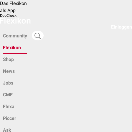
Das Flexikon
als App
Einloggen
Community
Flexikon
Shop
News
Jobs
CME
Flexa
Piccer
Ask