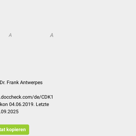
A
A
Dr. Frank Antwerpes
on.doccheck.com/de/CDK1
kon 04.06.2019. Letzte
.09.2025
tat kopieren