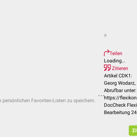
A
Teilen
Loading...
Zitieren
Artikel CDK1:
Georg Wodarz, 
Abrufbar unter:
https://flexik
n persönlichen Favoriten-Listen zu speichern.
DocCheck Flexi
Bearbeitung 24
Zi