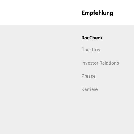
Empfehlung
DocCheck
Über Uns
Investor Relations
Presse
Karriere