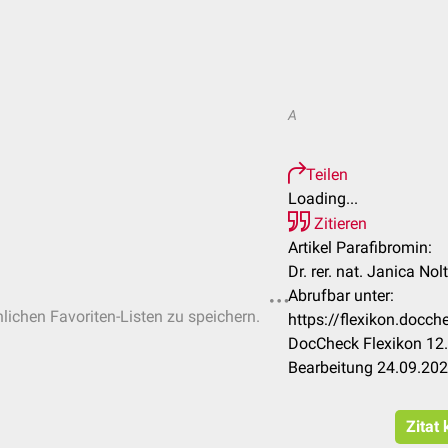
A
Teilen
Loading...
Zitieren
Artikel Parafibromin:
Dr. rer. nat. Janica Nol
Abrufbar unter:
nlichen Favoriten-Listen zu speichern.
https://flexikon.docc
DocCheck Flexikon 12.
Bearbeitung 24.09.20
Zitat