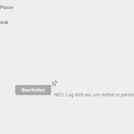
Piccer
Ask
Bearbeiten
NEU: Log dich ein, um Artikel in persö