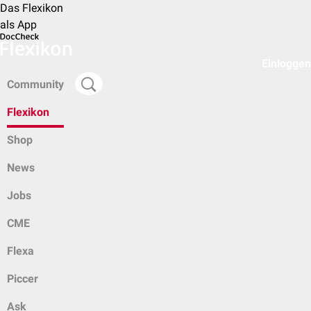
Das Flexikon
als App
Einloggen
Community
Flexikon
Shop
News
Jobs
CME
Flexa
Piccer
Ask