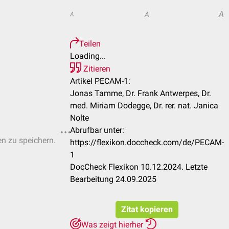
A
A
A
Teilen
Loading...
Zitieren
Artikel PECAM-1:
Jonas Tamme, Dr. Frank Antwerpes, Dr.
med. Miriam Dodegge, Dr. rer. nat. Janica
Nolte
Abrufbar unter:
en zu speichern.
https://flexikon.doccheck.com/de/PECAM-
1
DocCheck Flexikon 10.12.2024. Letzte
Bearbeitung 24.09.2025
Zitat kopieren
Was zeigt hierher