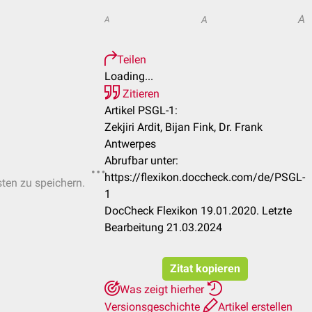
A
A
A
Teilen
Loading...
Zitieren
Artikel PSGL-1:
Zekjiri Ardit, Bijan Fink, Dr. Frank
Antwerpes
Abrufbar unter:
https://flexikon.doccheck.com/de/PSGL-
sten zu speichern.
1
DocCheck Flexikon 19.01.2020. Letzte
Bearbeitung 21.03.2024
Zitat kopieren
Was zeigt hierher
Versionsgeschichte
Artikel erstellen