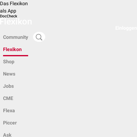
Das Flexikon
als App
Einloggen
Community
Flexikon
Shop
News
Jobs
CME
Flexa
Piccer
Ask