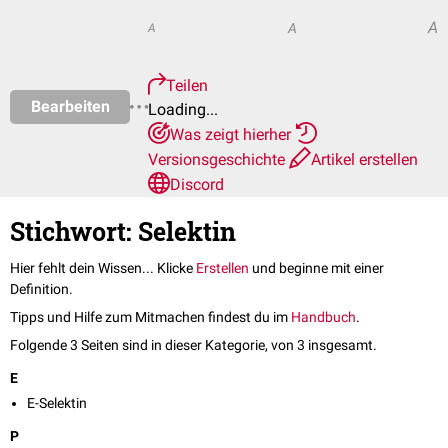
A
A
A
Teilen
Bearbeiten
Loading...
Was zeigt hierher
Versionsgeschichte
Artikel erstellen
Discord
Stichwort: Selektin
Hier fehlt dein Wissen... Klicke
Erstellen
und beginne mit einer
Definition.
Tipps und Hilfe zum Mitmachen findest du im
Handbuch
.
Folgende 3 Seiten sind in dieser Kategorie, von 3 insgesamt.
E
E-Selektin
P