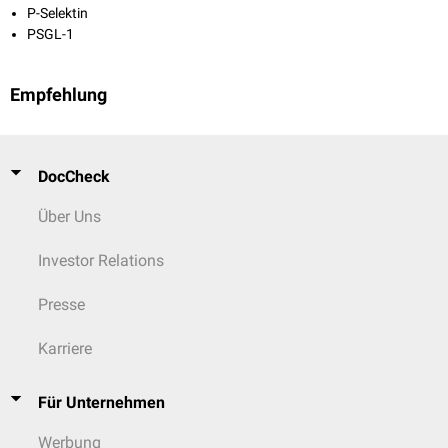
P-Selektin
PSGL-1
Empfehlung
DocCheck
Über Uns
Investor Relations
Presse
Karriere
Für Unternehmen
Werbung